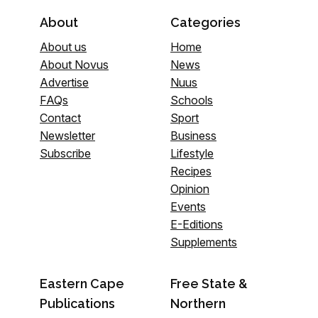
About
Categories
About us
Home
About Novus
News
Advertise
Nuus
FAQs
Schools
Contact
Sport
Newsletter
Business
Subscribe
Lifestyle
Recipes
Opinion
Events
E-Editions
Supplements
Eastern Cape
Free State &
Publications
Northern