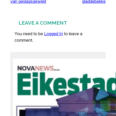
van geslagsgeweld
gladdebekke
LEAVE A COMMENT
You need to be
Logged In
to leave a
comment.