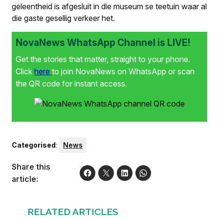
geleentheid is afgesluit in die museum se teetuin waar al
die gaste gesellig verkeer het.
NovaNews WhatsApp Channel is LIVE!
Get the stories that matter, straight to your phone.
Click
here
to join NovaNews on WhatsApp or scan
the QR code for instant access.
Categorised
:
News
Share this
article:
RELATED ARTICLES