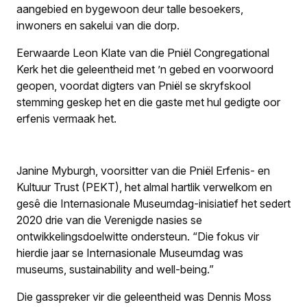
aangebied en bygewoon deur talle besoekers,
inwoners en sakelui van die dorp.
Eerwaarde Leon Klate van die Pniël Congregational
Kerk het die geleentheid met ’n gebed en voorwoord
geopen, voordat digters van Pniël se skryfskool
stemming geskep het en die gaste met hul gedigte oor
erfenis vermaak het.
Janine Myburgh, voorsitter van die Pniël Erfenis- en
Kultuur Trust (PEKT), het almal hartlik verwelkom en
gesê die Internasionale Museumdag-inisiatief het sedert
2020 drie van die Verenigde nasies se
ontwikkelingsdoelwitte ondersteun. “Die fokus vir
hierdie jaar se Internasionale Museumdag was
museums,
sustainability and well-being
.”
Die gasspreker vir die geleentheid was Dennis Moss