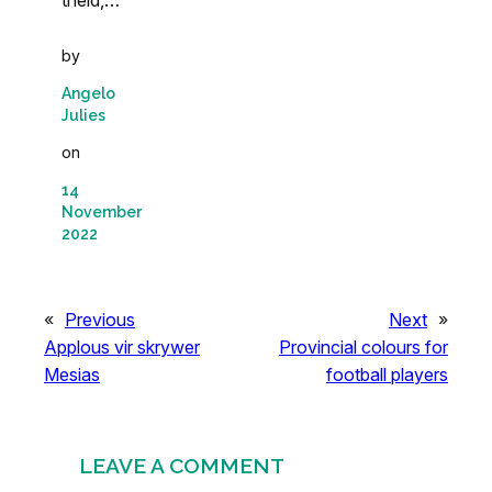
theid,…
by
Angelo
Julies
on
14
November
2022
«
Previous
Next
»
Applous vir skrywer
Provincial colours for
Mesias
football players
LEAVE A COMMENT