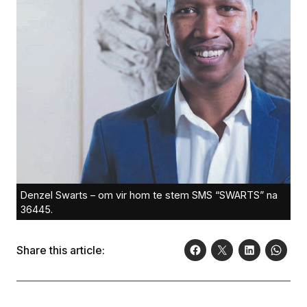
Denzel Swarts – om vir hom te stem SMS “SWARTS” na
36445.
Share this article: