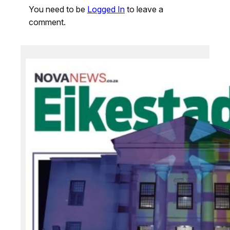
You need to be
Logged In
to leave a
comment.