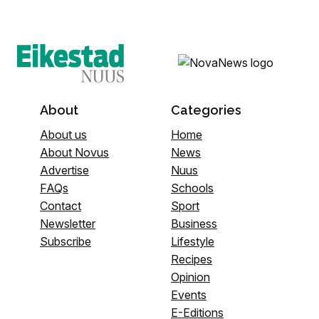
About
Categories
About us
Home
About Novus
News
Advertise
Nuus
FAQs
Schools
Contact
Sport
Newsletter
Business
Subscribe
Lifestyle
Recipes
Opinion
Events
E-Editions