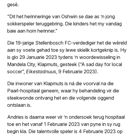
gesê.
“Dit het herinneringe van Oshwin se dae as ’n jong
sokkerspeler teruggebring. Die kinders het my vandag
baie aan hom herinner.”
Die 19-jarige Stellenbosch FC-verdediger het die wêreld
aan sy voete gehad toe sy lewe skielik kortgeknip is. Hy
is glo 29 Januarie 2023 tydens ’n woordewisseling in
Mandela City, Klapmuts, gesteek (“A sad day for local
soccer”,
Eikestadnuus
, 9 Februarie 2023).
Die inwoner van Klapmuts is ná die voorval na die
Paarl-hospitaal geneem, waar hy behandeling vir die
steekwonde ontvang het en die volgende oggend
ontslaan is.
Andries is daarna weer vir ’n ondersoek terug hospitaal
toe en het vanaf 1 Februarie 2023 van pyne in sy rug
begin kla. Die talentvolle speler is 4 Februarie 2023 op