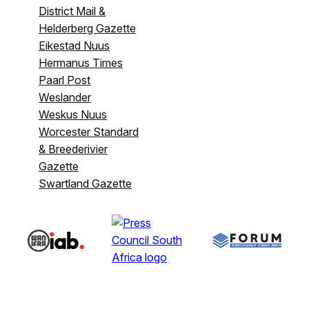
District Mail &
Helderberg Gazette
Eikestad Nuus
Hermanus Times
Paarl Post
Weslander
Weskus Nuus
Worcester Standard
& Breederivier
Gazette
Swartland Gazette