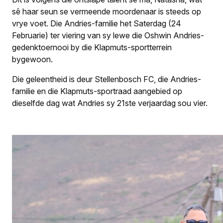
sê haar seun se vermeende moordenaar is steeds op
vrye voet. Die Andries-familie het Saterdag (24
Februarie) ter viering van sy lewe die Oshwin Andries-
gedenktoernooi by die Klapmuts-sportterrein
bygewoon.
Die geleentheid is deur Stellenbosch FC, die Andries-
familie en die Klapmuts-sportraad aangebied op
dieselfde dag wat Andries sy 21ste verjaardag sou vier.