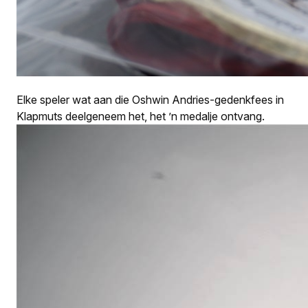
Elke speler wat aan die Oshwin Andries-gedenkfees in
Klapmuts deelgeneem het, het ’n medalje ontvang.