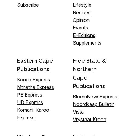
Subscribe
Lifestyle
Recipes
Opinion
Events
E-Editions
Supplements
Eastern Cape
Free State &
Publications
Northern
Cape
Kouga Express
Publications
Mthatha Express
PE Express
BloemNewsExpress
UD Express
Noordkaap Bulletin
Komani-Karoo
Vista
Express
Vrystaat Kroon