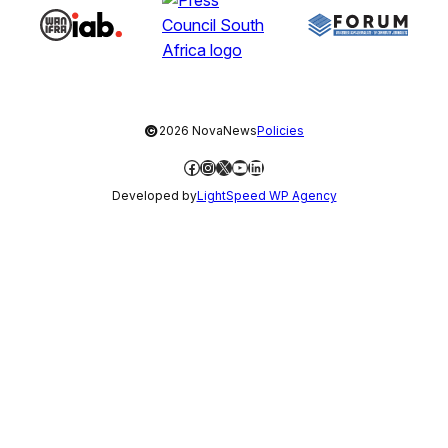
©
2026 NovaNews
Policies
Facebook
Instagram
X
YouTube
LinkedIn
Developed by
LightSpeed WP Agency