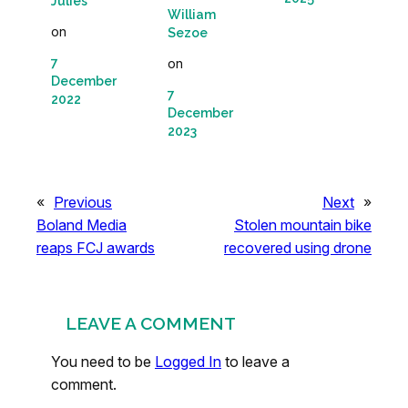
Julies
William
on
Sezoe
7
on
December
7
2022
December
2023
«
Previous
Next
»
Boland Media
Stolen mountain bike
reaps FCJ awards
recovered using drone
LEAVE A COMMENT
You need to be
Logged In
to leave a
comment.