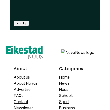
Sign Up
About
Categories
About us
Home
About Novus
News
Advertise
Nuus
FAQs
Schools
Contact
Sport
Newsletter
Business