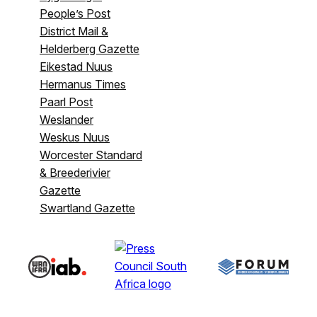
People’s Post
District Mail &
Helderberg Gazette
Eikestad Nuus
Hermanus Times
Paarl Post
Weslander
Weskus Nuus
Worcester Standard
& Breederivier
Gazette
Swartland Gazette