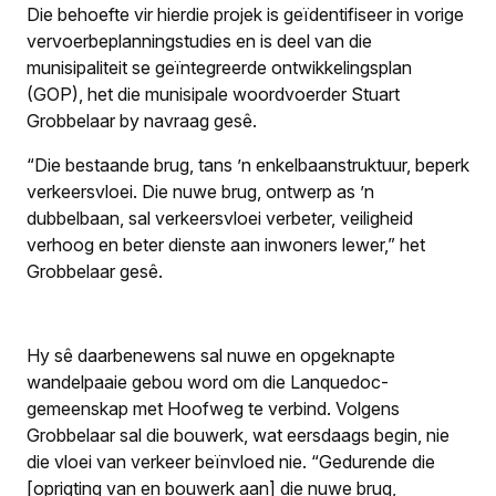
Die behoefte vir hierdie projek is geïdentifiseer in vorige
vervoerbeplanningstudies en is deel van die
munisipaliteit se geïntegreerde ontwikkelingsplan
(GOP), het die munisipale woordvoerder Stuart
Grobbelaar by navraag gesê.
“Die bestaande brug, tans ’n enkelbaanstruktuur, beperk
verkeersvloei. Die nuwe brug, ontwerp as ’n
dubbelbaan, sal verkeersvloei verbeter, veiligheid
verhoog en beter dienste aan inwoners lewer,” het
Grobbelaar gesê.
Hy sê daarbenewens sal nuwe en opgeknapte
wandelpaaie gebou word om die Lanquedoc-
gemeenskap met Hoofweg te verbind. Volgens
Grobbelaar sal die bouwerk, wat eersdaags begin, nie
die vloei van verkeer beïnvloed nie. “Gedurende die
[oprigting van en bouwerk aan] die nuwe brug,