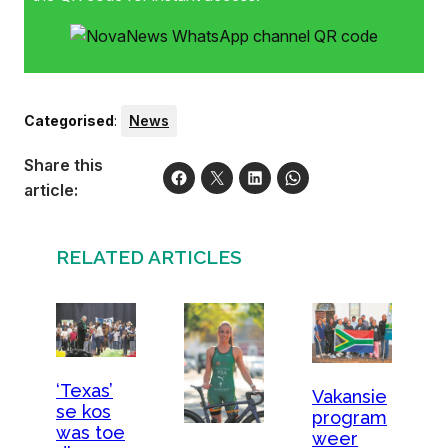
Categorised
:
News
Share this
article:
RELATED ARTICLES
‘Texas’
Vakansie
se kos
program
was toe
weer