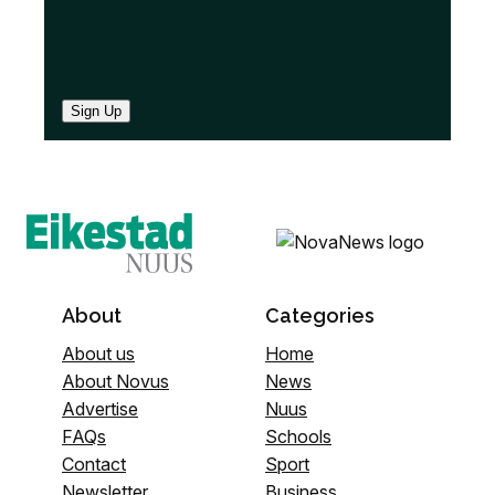
Sign Up
About
Categories
About us
Home
About Novus
News
Advertise
Nuus
FAQs
Schools
Contact
Sport
Newsletter
Business