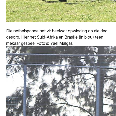
Die netbalspanne het vir heelwat opwinding op die dag
gesorg. Hier het Suid-Afrika en Brasilië (in blou) teen
mekaar gespeel.Foto’s: Yaël Malgas