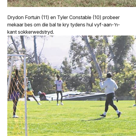
Drydon Fortuin (11) en Tyler Constable (10) probeer
mekaar bes om die bal te kry tydens hul vyf-aan-’n-
kant sokkerwedstryd.