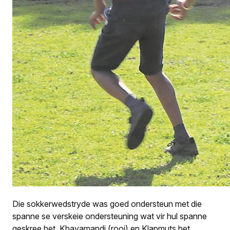
Die sokkerwedstryde was goed ondersteun met die
spanne se verskeie ondersteuning wat vir hul spanne
geskree het. Khayamandi (rooi) en Klapmuts het