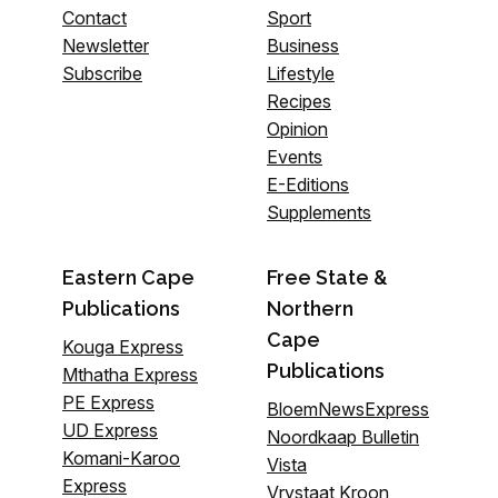
Contact
Sport
Newsletter
Business
Subscribe
Lifestyle
Recipes
Opinion
Events
E-Editions
Supplements
Eastern Cape
Free State &
Publications
Northern
Cape
Kouga Express
Publications
Mthatha Express
PE Express
BloemNewsExpress
UD Express
Noordkaap Bulletin
Komani-Karoo
Vista
Express
Vrystaat Kroon