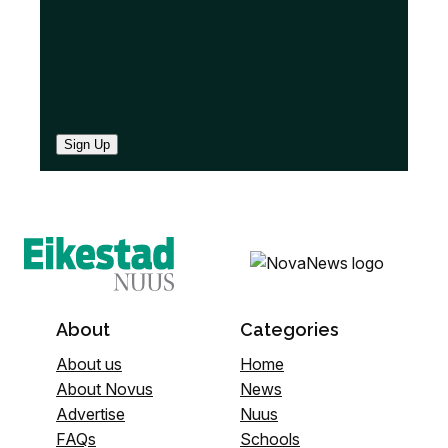
Sign Up
About
Categories
About us
Home
About Novus
News
Advertise
Nuus
FAQs
Schools