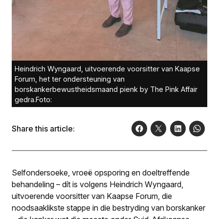
Heindrich Wyngaard, uitvoerende voorsitter van Kaapse
Forum, het ter ondersteuning van
borskankerbewustheidsmaand pienk by The Pink Affair
gedra.Foto:
Share this article:
Selfondersoeke, vroeë opsporing en doeltreffende
behandeling – dít is volgens Heindrich Wyngaard,
uitvoerende voorsitter van Kaapse Forum, die
noodsaaklikste stappe in die bestryding van borskanker