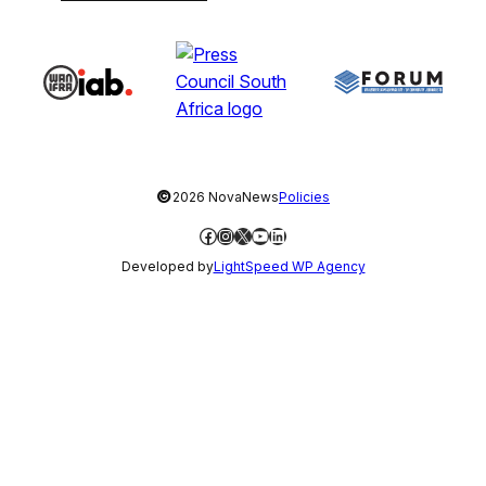
©
2026 NovaNews
Policies
Facebook
Instagram
X
YouTube
LinkedIn
Developed by
LightSpeed WP Agency