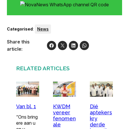
Categorised
:
News
Share this
article:
RELATED ARTICLES
Van bl. 1
KWDM
Dié
vereer
aptekers
“Ons bring
fenomen
kry
ere aan u
ale
derde