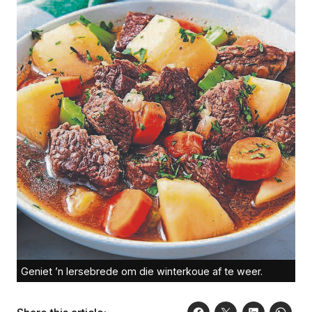
Geniet ’n Iersebrede om die winterkoue af te weer.