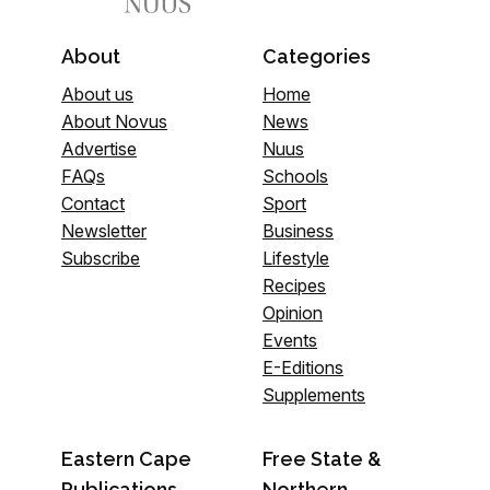
About
Categories
About us
Home
About Novus
News
Advertise
Nuus
FAQs
Schools
Contact
Sport
Newsletter
Business
Subscribe
Lifestyle
Recipes
Opinion
Events
E-Editions
Supplements
Eastern Cape
Free State &
Publications
Northern