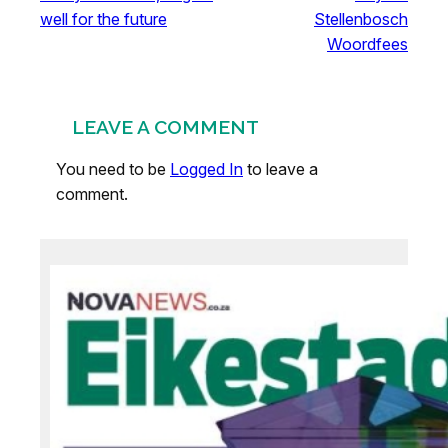
well for the future
Stellenbosch
Woordfees
LEAVE A COMMENT
You need to be
Logged In
to leave a
comment.