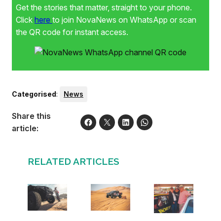
Get the stories that matter, straight to your phone.
Click
here
to join NovaNews on WhatsApp or scan
the QR code for instant access.
Categorised
:
News
Share this
article:
RELATED ARTICLES