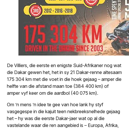
De Villiers, die eerste en enigste Suid-Afrikaner nog wat
die Dakar gewen het, het in sy 21 Dakar-renne altesaam
175 304 km met die voet in die hoek gejaag – amper die
helfte van die afstand maan toe (384 400 km) of
amper vyf keer om die aardbol (40 075 km).
Om ’n mens ’n idee te gee van hoe lank hy styf
vasgegespe in die kajuit teen nekbreeksnelhede gejaag
het – hy was die eerste Dakar-jaer wat op al die
vastelande waar die ren aangebied is – Europa, Afrika,