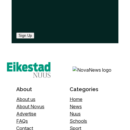
Sign Up
About
Categories
About us
Home
About Novus
News
Advertise
Nuus
FAQs
Schools
Contact
Sport