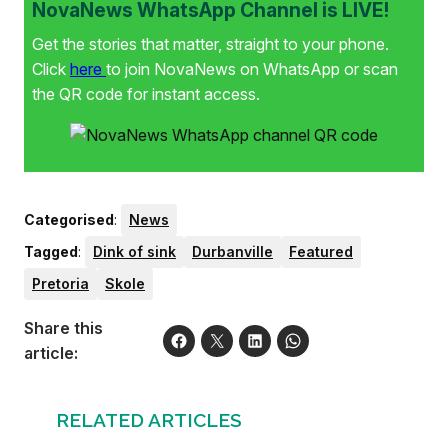
NovaNews WhatsApp Channel is LIVE!
Get the stories that matter, straight to your phone.
Click
here
to join NovaNews on WhatsApp or scan
the QR code for instant access.
Categorised
:
News
Tagged
:
Dink of sink
Durbanville
Featured
Pretoria
Skole
Share this
article:
RELATED ARTICLES