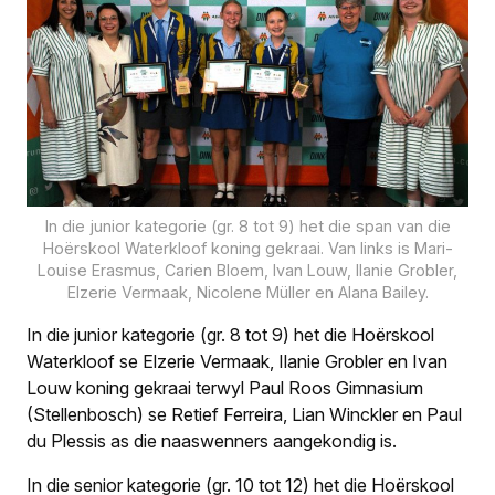
In die junior kategorie (gr. 8 tot 9) het die span van die
Hoërskool Waterkloof koning gekraai. Van links is Mari-
Louise Erasmus, Carien Bloem, Ivan Louw, Ilanie Grobler,
Elzerie Vermaak, Nicolene Müller en Alana Bailey.
In die junior kategorie (gr. 8 tot 9) het die Hoërskool
Waterkloof se Elzerie Vermaak, Ilanie Grobler en Ivan
Louw koning gekraai terwyl Paul Roos Gimnasium
(Stellenbosch) se Retief Ferreira, Lian Winckler en Paul
du Plessis as die naaswenners aangekondig is.
In die senior kategorie (gr. 10 tot 12) het die Hoërskool