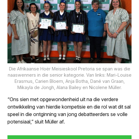
Die Afrikaanse Hoër Meisieskool Pretoria se span was die
naaswenners in die senior kategorie. Van links: Mari-Louise
Erasmus, Carien Bloem, Anja Botha, Dané van Graan,
Mikayla de Jongh, Alana Bailey en Nicolene Müller.
“Ons sien met opgewondenheid uit na die verdere
ontwikkeling van hierdie kompetisie en die rol wat dit sal
speel in die ontginning van jong debatteerders se volle
potensiaal,” sluit Müller af.