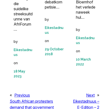
debatkom
Bloemhof
die
petisie…
het verlede
suidelike
naweek
streeksuitd
hul…
unne van
by
AfriForum
Eikestadnu
…
by
us
Eikestadnu
on
by
us
29 October
Eikestadnu
on
2018
us
10 March
on
2022
18 May
2023
«
Previous
Next
»
South African protesters
Eikestadnuus –
demand that government
E-Edition – 2