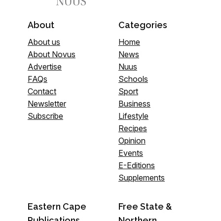
About
Categories
About us
Home
About Novus
News
Advertise
Nuus
FAQs
Schools
Contact
Sport
Newsletter
Business
Subscribe
Lifestyle
Recipes
Opinion
Events
E-Editions
Supplements
Eastern Cape
Free State &
Publications
Northern