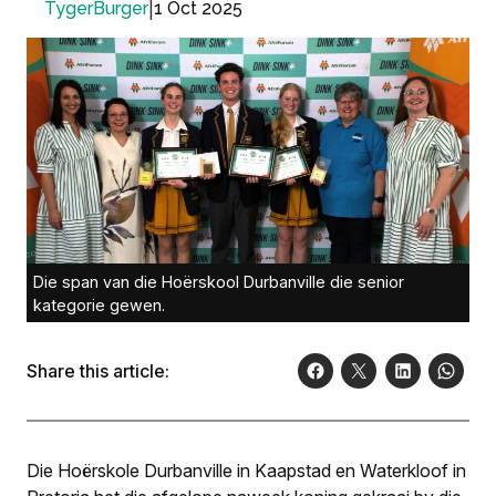
|
1 Oct 2025
TygerBurger
Die span van die Hoërskool Durbanville die senior
kategorie gewen.
Share this article:
Die Hoërskole Durbanville in Kaapstad en Waterkloof in