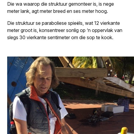
Die wa waarop die struktuur gemonteer is, is nege
meter lank, agt meter breed en ses meter hoog.
Die struktuur se paraboliese spieëls, wat 12 vierkante
meter groot is, konsentreer sonlig op ‘n oppervlak van
slegs 30 vierkante sentimeter om die sop te kook.