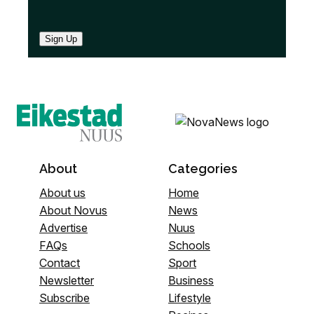
Sign Up
About
Categories
About us
Home
About Novus
News
Advertise
Nuus
FAQs
Schools
Contact
Sport
Newsletter
Business
Subscribe
Lifestyle