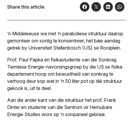
Share this article:
‘n Middeleeuse wa met ‘n paraboliese struktuur daarop
gemonteer om sonlig te konsentreer, het baie aandag
getrek by Universiteit Stellenbosch (US) se Rooiplein.
Prof. Paul Papka en fisikastudente van die Sonkrag
Termiese Energie-navorsingsgroep by die US se fisika
departement hoop om bewustheid van sonkrag te
verhoog deur sop wat in ‘n 50 liter pot op dié struktuur
gekook is, uit te deel.
Aan die ander kant van die struktuur het prof. Frank
Dinter en studente van die Sentrum vir Hernubare
Energie Studies wors op ‘n sonpaneel gebraai.