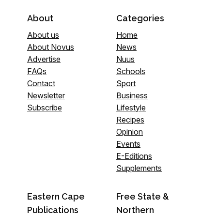
About
Categories
About us
Home
About Novus
News
Advertise
Nuus
FAQs
Schools
Contact
Sport
Newsletter
Business
Subscribe
Lifestyle
Recipes
Opinion
Events
E-Editions
Supplements
Eastern Cape
Free State &
Publications
Northern