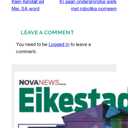
Klein Kendall wil
KI gaan ondergrondse werk
Mej. SA word
met robotika oorneem
LEAVE A COMMENT
You need to be
Logged In
to leave a
comment.