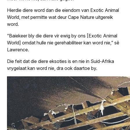
Hierdie diere word dan die eiendom van Exotic Animal
World, met permitte wat deur Cape Nature uitgereik
word.
“Baiekeer bly die diere vir ewig by ons [Exotic Animal
World] omdat hulle nie gerehabiliteer kan word nie,” sê
Lawrence.
Die feit dat die diere eksoties is en nie in Suid-Afrika
vrygelaat kan word nie, dra ook daartoe by.