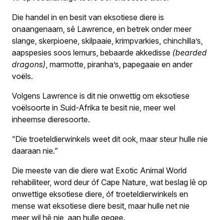
Die handel in en besit van eksotiese diere is
onaangenaam, sê Lawrence, en betrek onder meer
slange, skerpioene, skilpaaie, krimpvarkies, chinchilla’s,
aapspesies soos lemurs, bebaarde akkedisse
(bearded
dragons)
, marmotte, piranha’s, papegaaie en ander
voëls.
Volgens Lawrence is dit nie onwettig om eksotiese
voëlsoorte in Suid-Afrika te besit nie, meer wel
inheemse dieresoorte.
“Die troeteldierwinkels weet dit ook, maar steur hulle nie
daaraan nie.”
Die meeste van die diere wat Exotic Animal World
rehabiliteer, word deur óf Cape Nature, wat beslag lê op
onwettige eksotiese diere, óf troeteldierwinkels en
mense wat eksotiese diere besit, maar hulle net nie
meer wil hê nie, aan hulle gegee.