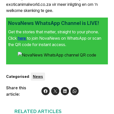
exoticanimalworld.co.za vir meer inligting en om ’n
welkome skenking te gee.
NovaNews WhatsApp Channel is LIVE!
Get the stories that matter, straight to your phone.
Click
here
to join NovaNews on WhatsApp or scan
the QR code for instant access.
Categorised
:
News
Share this
article:
RELATED ARTICLES