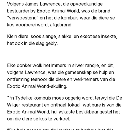
Volgens James Lawrence, die opvoedkundige
bestuurder by Exotic Animal World, was die brand
“verwoestend” en het die kombuis waar die diere se
kos voorberei word, afgebrand.
Klein diere, soos slange, slakke, en eksotiese insekte,
het ook in die slag gebly.
Elke donker wolk het immers ’n silwer randjie, en dít,
volgens Lawrence, was die gemeenskap se hulp en
ontferming teenoor die diere en werknemers van die
Exotic Animal World-skuiling.
“ ’n Tydelike kombuis moes opgerig word, terwyl die De
Wilger-restaurant en onthaal-lokaal, wat bure is van die
Exotic Animal World, hul yskaste beskikbaar gestel het
om die diere se kos te verkoel.