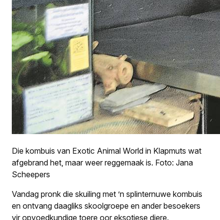
Die kombuis van Exotic Animal World in Klapmuts wat
afgebrand het, maar weer reggemaak is. Foto: Jana
Scheepers
Vandag pronk die skuiling met ’n splinternuwe kombuis
en ontvang daagliks skoolgroepe en ander besoekers
vir opvoedkundige toere oor eksotiese diere.