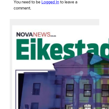
You need to be
Logged In
to leave a
comment.