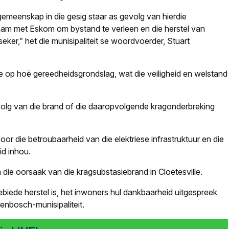
emeenskap in die gesig staar as gevolg van hierdie
am met Eskom om bystand te verleen en die herstel van
rseker,” het die munisipaliteit se woordvoerder, Stuart
 op hoë gereedheidsgrondslag, wat die veiligheid en welstand
volg van die brand of die daaropvolgende kragonderbreking
or die betroubaarheid van die elektriese infrastruktuur en die
id inhou.
die oorsaak van die kragsubstasiebrand in Cloetesville.
ebiede herstel is, het inwoners hul dankbaarheid uitgespreek
enbosch-munisipaliteit.