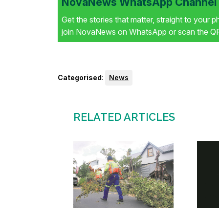
NovaNews WhatsApp Channel i
Get the stories that matter, straight to your 
join NovaNews on WhatsApp or scan the QR 
Categorised
:
News
RELATED ARTICLES