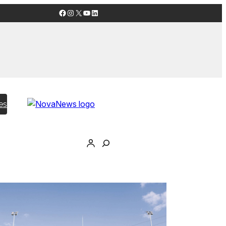
Facebook
Instagram
X
YouTube
LinkedIn
es