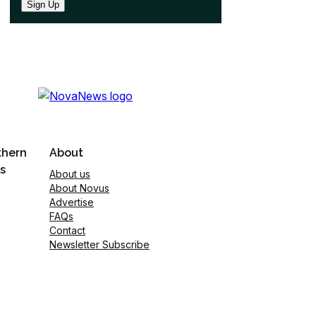
Sign Up
thern
About
s
About us
About Novus
Advertise
FAQs
Contact
Newsletter Subscribe