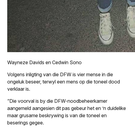
Wayneze Davids en Cedwin Sono
Volgens inligting van die DFW is vier mense in die
ongeluk beseer, terwyl een mens op die toneel dood
verklaar is.
“Die voorval is by die DFW-noodbeheerkamer
aangemeld aangesien dit pas gebeur het en ’n duidelike
maar grusame beskrywing is van die toneel en
beserings gegee.