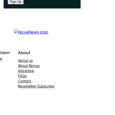
Sign Up
thern
About
s
About us
About Novus
Advertise
FAQs
Contact
Newsletter Subscribe