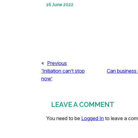
16 June 2022
«
Previous
‘Initiation can’t stop
Can business 
now’
LEAVE A COMMENT
You need to be
Logged In
to leave a co