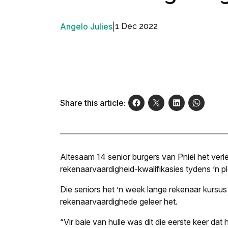
Angelo Julies
|
1 Dec 2022
Share this article:
Altesaam 14 senior burgers van Pniël het ve
rekenaarvaardigheid-kwalifikasies tydens ’n p
Die seniors het ’n week lange rekenaar kursus 
rekenaarvaardighede geleer het.
“Vir baie van hulle was dit die eerste keer dat 