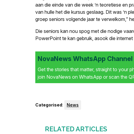
aan die einde van die week ’n teoretiese en pra
van hulle het die kursus geslaag. Dit was ’n p
groep seniors volgende jaar te verwelkom,” 
Die seniors kan nou spog met die nodige va
PowerPoint te kan gebruik, asook die internet
NovaNews WhatsApp Channel i
Get the stories that matter, straight to your 
join NovaNews on WhatsApp or scan the QR 
Categorised
:
News
RELATED ARTICLES