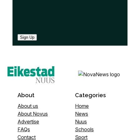
Sign Up
About
Categories
About us
Home
About Novus
News
Advertise
Nuus
FAQs
Schools
Contact
Sport