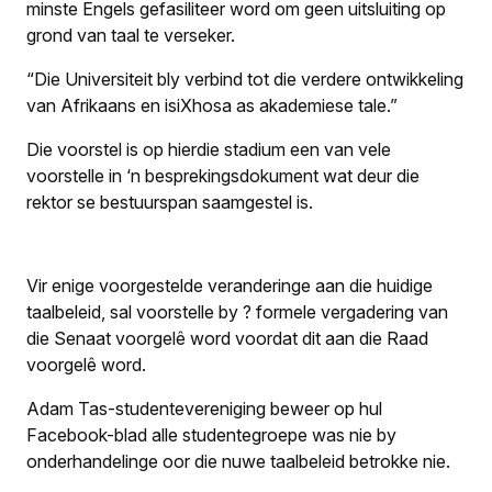
minste Engels gefasiliteer word om geen uitsluiting op
grond van taal te verseker.
“Die Universiteit bly verbind tot die verdere ontwikkeling
van Afrikaans en isiXhosa as akademiese tale.”
Die voorstel is op hierdie stadium een van vele
voorstelle in ‘n besprekingsdokument wat deur die
rektor se bestuurspan saamgestel is.
Vir enige voorgestelde veranderinge aan die huidige
taalbeleid, sal voorstelle by ? formele vergadering van
die Senaat voorgelê word voordat dit aan die Raad
voorgelê word.
Adam Tas-studentevereniging beweer op hul
Facebook-blad alle studentegroepe was nie by
onderhandelinge oor die nuwe taalbeleid betrokke nie.