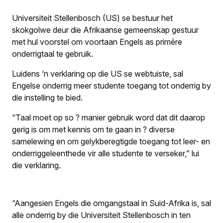
Universiteit Stellenbosch (US) se bestuur het
skokgolwe deur die Afrikaanse gemeenskap gestuur
met hul voorstel om voortaan Engels as primêre
onderrigtaal te gebruik.
Luidens ‘n verklaring op die US se webtuiste, sal
Engelse onderrig meer studente toegang tot onderrig by
die instelling te bied.
“Taal moet op so ? manier gebruik word dat dit daarop
gerig is om met kennis om te gaan in ? diverse
samelewing en om gelykberegtigde toegang tot leer- en
onderriggeleenthede vir alle studente te verseker,” lui
die verklaring.
“Aangesien Engels die omgangstaal in Suid-Afrika is, sal
alle onderrig by die Universiteit Stellenbosch in ten